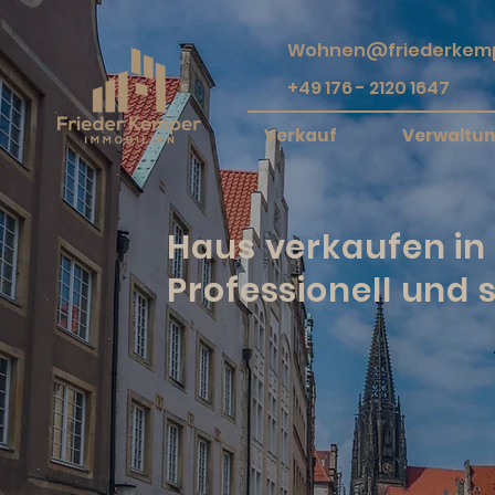
Wohnen@friederkemp
+49 176 - 2120 1647
Verkauf
Verwaltu
Haus verkaufen in
Professionell und s