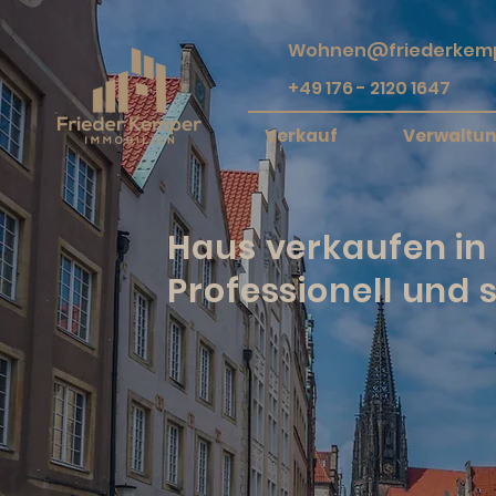
Wohnen@friederkemp
+49 176 - 2120 1647
Verkauf
Verwaltu
Haus verkaufen in
Professionell und s