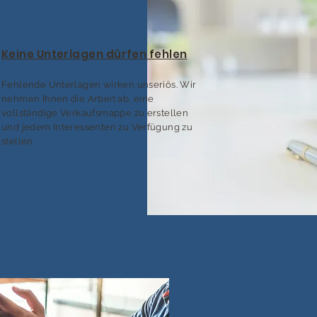
Keine Unterlagen dürfen fehlen
Fehlende Unterlagen wirken unseriös. Wir
nehmen Ihnen die Arbeit ab, eine
vollständige Verkaufsmappe zu erstellen
und jedem Interessenten zu Verfügung zu
stellen.