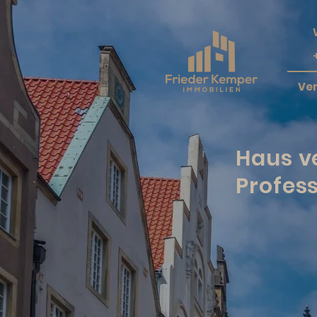
Ve
Haus ve
Profess