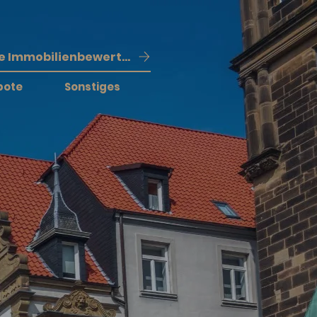
Kostenlose Immobilienbewertung
bote
Sonstiges