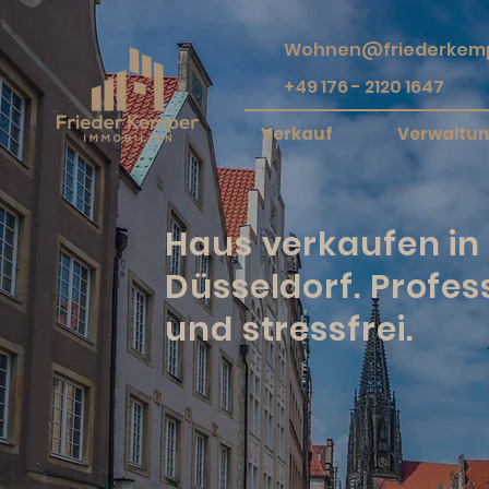
Wohnen@friederkemp
+49 176 - 2120 1647
Verkauf
Verwaltu
Haus verkaufen in
Düsseldorf. Profes
und stressfrei.