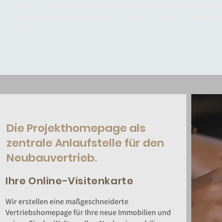
Wir setzten umfangreiche Marketingmaßnahmen ge
dabei innovative Lösungen um Ihr Projekt im Neubau
zu verkaufen.
Die Projekthomepage als
zentrale Anlaufstelle für den
Neubauvertrieb.
Ihre Online-Visitenkarte
Wir erstellen eine maßgeschneiderte
Vertriebshomepage für Ihre neue Immobilien und