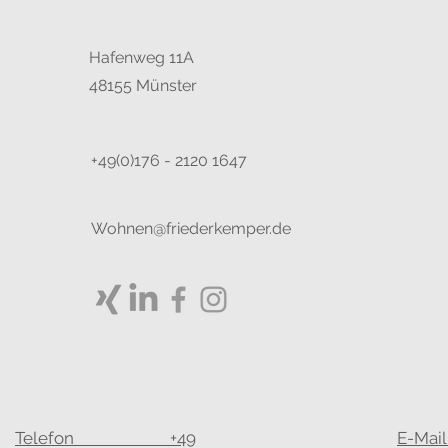
Hafenweg 11A
48155 Münster
+49(0)176 - 2120 1647
Wohnen@friederkemper.de
Telefon +49
E-Mail