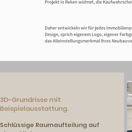
Projekt in Reken widmet, die Kaufwahrschei
Daher entwickeln wir für jedes Immobilienp
Design, sprich eigenem Logo, eigener Farbg
das Alleinstellungsmerkmal Ihres Neubauv
3D-Grundrisse mit
Beispielausstattung.
Schlüssige Raumaufteilung auf