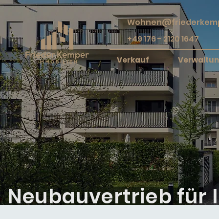
Wohnen@friederkemp
+49 176 - 2120 1647
Verkauf
Verwaltu
Neubauvertrieb für I