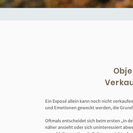
Obje
Verka
Ein Exposé allein kann noch nicht verkaufen
und Emotionen geweckt werden, die Grundlag
Oftmals entscheidet sich beim ersten „in d
näher ansieht oder sich uninteressiert abw