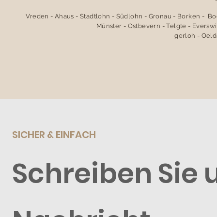
Vreden - Ahaus - Stadtlohn - Südlohn - Gronau - Borken - B
Münster - Ostbevern - Telgte - Everswi
gerloh - Oeld
SICHER & EINFACH
Schreiben Sie 