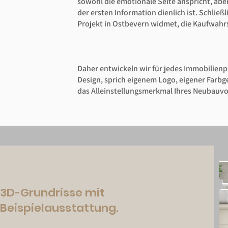
sowohl die emotionale Seite anspricht, aber
der ersten Information dienlich ist. Schließ
Projekt in Ostbevern widmet, die Kaufwahrs
Daher entwickeln wir für jedes Immobilienp
Design, sprich eigenem Logo, eigener Farbg
das Alleinstellungsmerkmal Ihres Neubauv
3D-Grundrisse mit
Beispielausstattung.