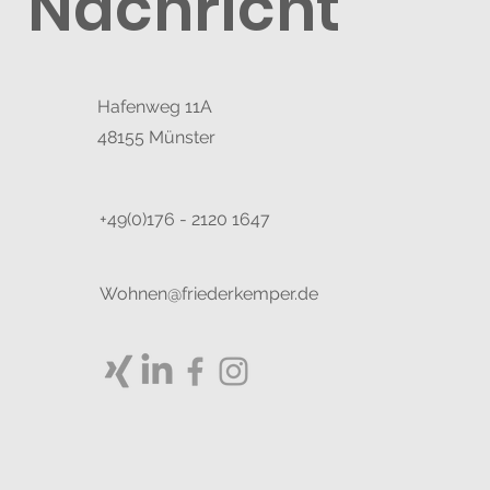
Nachricht
Hafenweg 11A
48155 Münster
+49(0)176 - 2120 1647
Wohnen@friederkemper.de