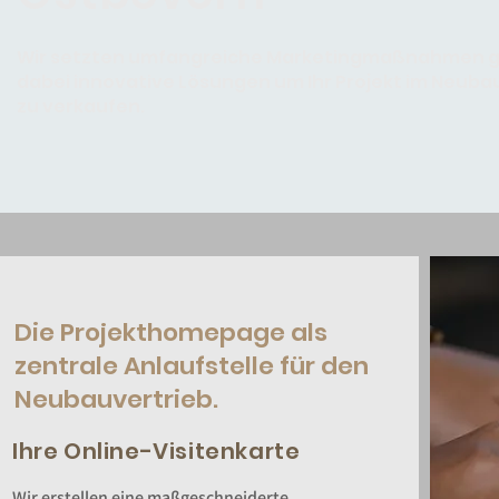
Wir setzten umfangreiche Marketingmaßnahmen ge
dabei innovative Lösungen um Ihr Projekt im Neubau
zu verkaufen.
Die Projekthomepage als
zentrale Anlaufstelle für den
Neubauvertrieb.
Ihre Online-Visitenkarte
Wir erstellen eine maßgeschneiderte