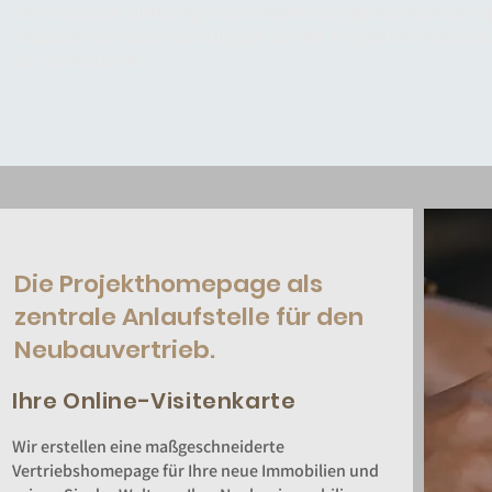
Wir setzten umfangreiche Marketingmaßnahmen ge
dabei innovative Lösungen um Ihr Projekt im Neubau
zu verkaufen.
Die Projekthomepage als
zentrale Anlaufstelle für den
Neubauvertrieb.
Ihre Online-Visitenkarte
Wir erstellen eine maßgeschneiderte
Vertriebshomepage für Ihre neue Immobilien und