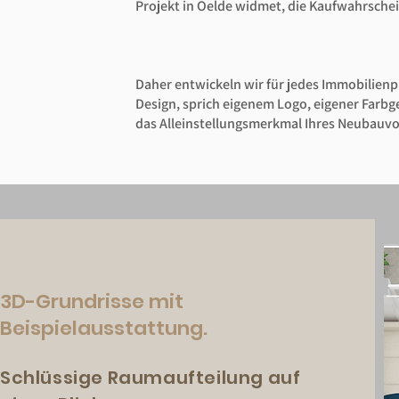
Projekt in Oelde widmet, die Kaufwahrschei
Daher entwickeln wir für jedes Immobilienp
Design, sprich eigenem Logo, eigener Farbg
das Alleinstellungsmerkmal Ihres Neubauv
3D-Grundrisse mit
Beispielausstattung.
Schlüssige Raumaufteilung auf