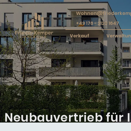
Wohnen@friederkemp
+49 176 - 2120 1647
Verkauf
Verwaltu
Neubauvertrieb für I