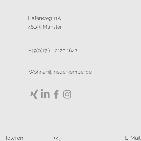
Hafenweg 11A
48155 Münster
+49(0)176 - 2120 1647
Wohnen@friederkemper.de
Telefon +49
E-Mail