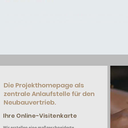
Wir setzten umfangreiche Marketingmaßnahmen ge
dabei innovative Lösungen um Ihr Projekt im Neubau
zu verkaufen.
Die Projekthomepage als
zentrale Anlaufstelle für den
Neubauvertrieb.
Ihre Online-Visitenkarte
Wir erstellen eine maßgeschneiderte