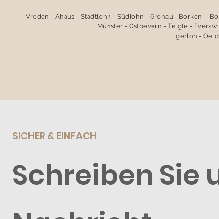
Vreden - Ahaus - Stadtlohn - Südlohn - Gronau - Borken - B
Münster - Ostbevern - Telgte - Everswi
gerloh - Oeld
SICHER & EINFACH
Schreiben Sie 