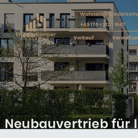
Wohnen@friederkemp
+49 176 - 2120 1647
Verkauf
Verwaltu
Neubauvertrieb für I
Bochum