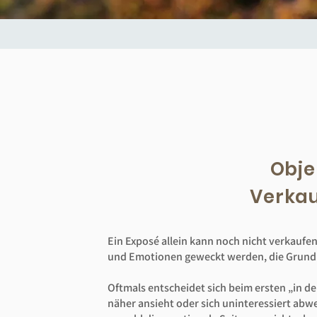
Obje
Verka
Ein Exposé allein kann noch nicht verkaufen
und Emotionen geweckt werden, die Grundlag
Oftmals entscheidet sich beim ersten „in d
näher ansieht oder sich uninteressiert abw