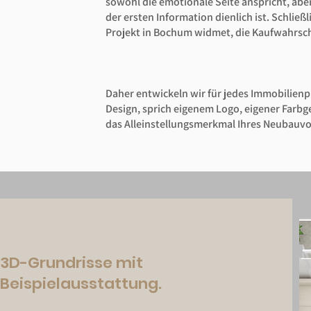
sowohl die emotionale Seite anspricht, aber
der ersten Information dienlich ist. Schließ
Projekt in Bochum widmet, die Kaufwahrsch
Daher entwickeln wir für jedes Immobilienp
Design, sprich eigenem Logo, eigener Farbg
das Alleinstellungsmerkmal Ihres Neubauv
3D-Grundrisse mit
Beispielausstattung.