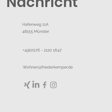
Nachricht
Hafenweg 11A
48155 Münster
+49(0)176 - 2120 1647
Wohnen@friederkemper.de