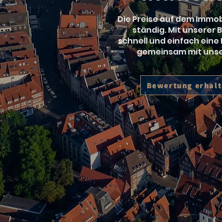
Die Preise auf dem Immob
ständig. Mit unserer
schnell und einfach eine
gemeinsam mit unse
Bewertung erhal