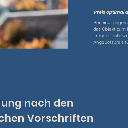
Preis optimal 
Bei einer ange
das Objekt zum b
Immobilienbewer
Angebotspreis fü
lung nach den
chen Vorschriften