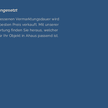
angesetzt
messenen Vermarktungsdauer wird
esten Preis verkauft. Mit unserer
tung finden Sie heraus, welcher
r Ihr Objekt in Ahaus passend ist.