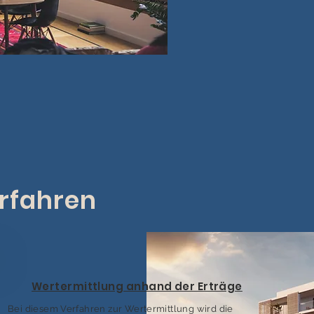
rfahren
Wertermittlung anhand der Erträge
Bei diesem Verfahren zur Wertermittlung wird die