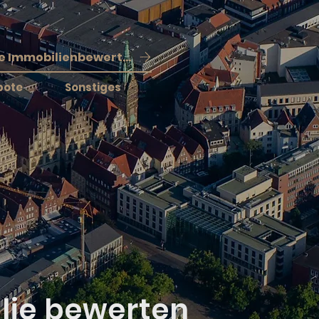
Kostenlose Immobilienbewertung
bote
Sonstiges
lie bewerten