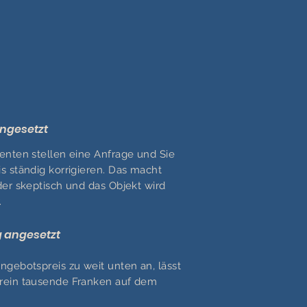
angesetzt
enten stellen eine Anfrage und Sie
s ständig korrigieren. Das macht
er skeptisch und das Objekt wird
.
ig angesetzt
gebotspreis zu weit unten an, lässt
rein tausende Franken auf dem