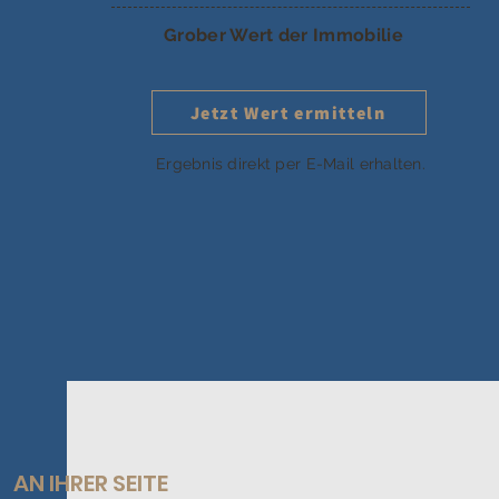
Grober Wert der Immobilie
Jetzt Wert ermitteln
Ergebnis direkt per E-Mail erhalten.
AN IHRER SEITE