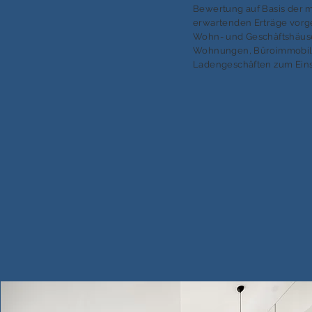
Bewertung auf Basis der m
erwartenden Erträge vor
Wohn- und Geschäftshäuse
Wohnungen, Büroimmobil
Ladengeschäften zum Eins