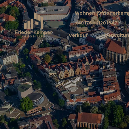
Wohnen@friederkemp
+49 176 - 2120 1647
Verkauf
Verwaltu