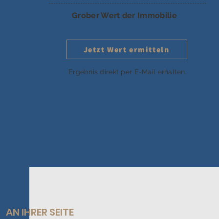
Grober Wert der Immobilie
Jetzt Wert ermitteln
Ergebnis direkt per E-Mail erhalten.
AN IHRER SEITE