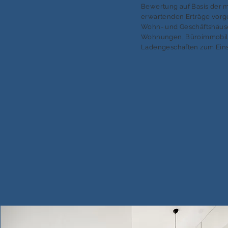
Bewertung auf Basis der m
erwartenden Erträge vor
Wohn- und Geschäftshäuse
Wohnungen, Büroimmobil
Ladengeschäften zum Eins