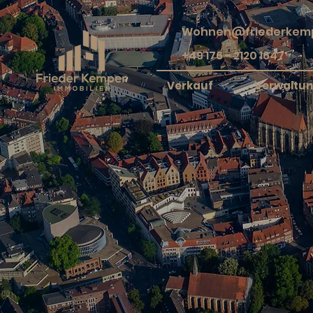
Wohnen@friederkemp
+49 176 - 2120 1647
Verkauf
Verwaltu