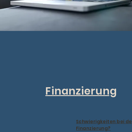
Finanzierung
Schwierigkeiten bei de
Finanzierung?