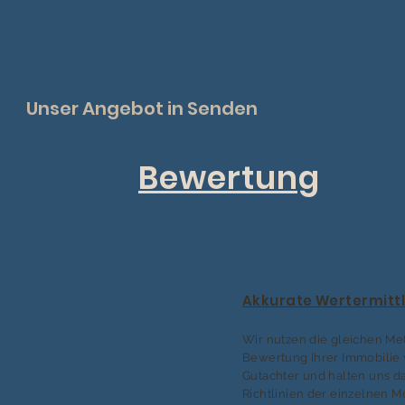
Unser Angebot in Senden
Bewertung
Akkurate Wertermitt
Wir nutzen die gleichen Me
Bewertung Ihrer Immobilie 
Gutachter und halten uns da
Richtlinien der einzelnen 