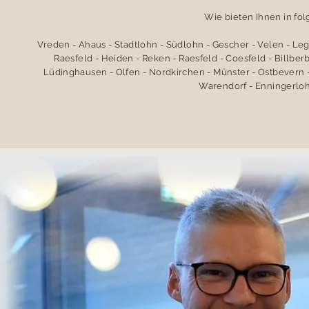
Wie bieten Ihnen in fo
Vreden - Ahaus - Stadtlohn - Südlohn - Gescher - Velen - Le
Raesfeld - Heiden - Reken - Raesfeld - Coesfeld - Billbe
Lüdinghausen - Olfen - Nordkirchen - Münster - Ostbevern -
Warendorf - Enningerloh