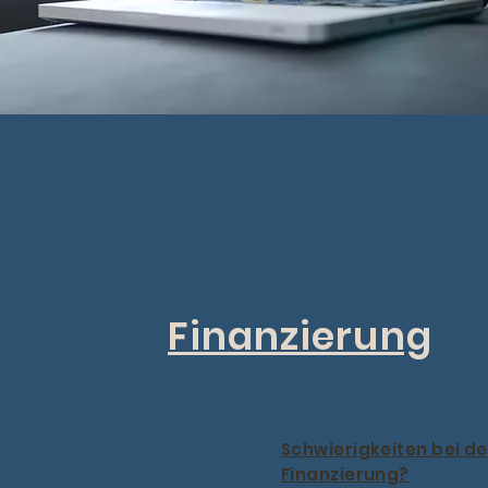
Finanzierung
Schwierigkeiten bei de
Finanzierung?