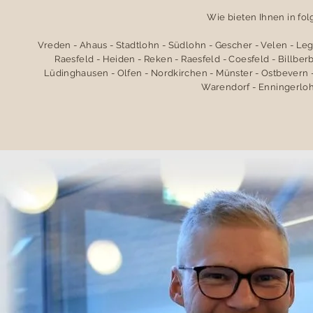
Wie bieten Ihnen in fo
Vreden - Ahaus - Stadtlohn - Südlohn - Gescher - Velen - Le
Raesfeld - Heiden - Reken - Raesfeld - Coesfeld - Billbe
Lüdinghausen - Olfen - Nordkirchen - Münster - Ostbevern -
Warendorf - Enningerloh