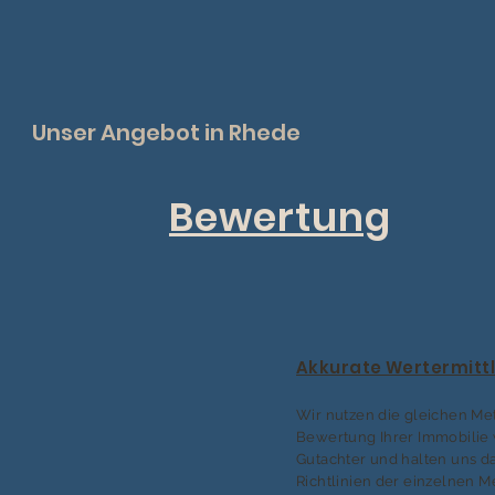
Unser Angebot in Rhede
Bewertung
Akkurate Wertermitt
Wir nutzen die gleichen Me
Bewertung Ihrer Immobilie 
Gutachter und halten uns da
Richtlinien der einzelnen 