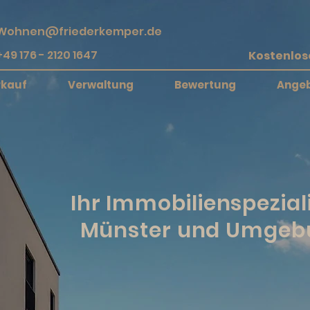
Wohnen@friederkemper.de
+49 176 - 2120 1647
rkauf
Verwaltung
Bewertung
Ange
Ihr Immobilienspeziali
Münster und Umgeb