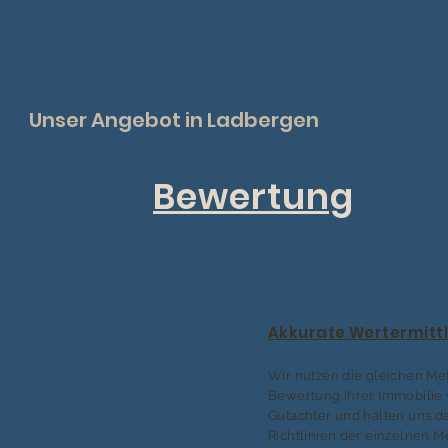
Unser Angebot in Ladbergen
Bewertung
Akkurate Wertermitt
Wir nutzen die gleichen Me
Bewertung Ihrer Immobilie 
Gutachter und halten uns da
Richtlinien der einzelnen 