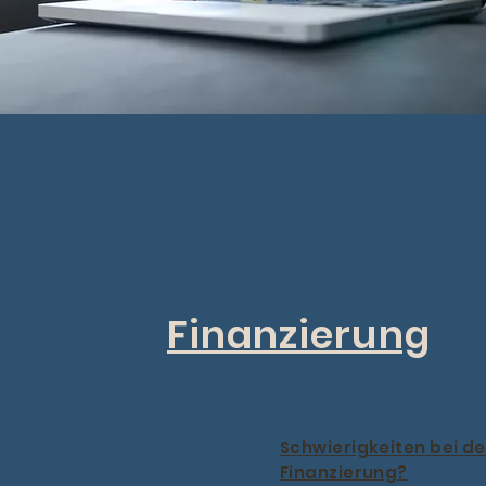
Finanzierung
Schwierigkeiten bei de
Finanzierung?