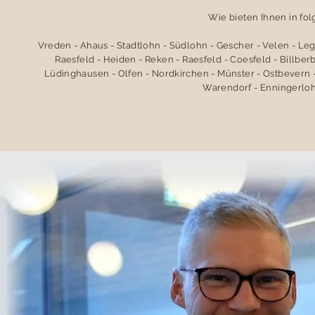
Wie bieten Ihnen in fo
Vreden - Ahaus - Stadtlohn - Südlohn - Gescher - Velen - Le
Raesfeld - Heiden - Reken - Raesfeld - Coesfeld - Billbe
Lüdinghausen - Olfen - Nordkirchen - Münster - Ostbevern -
Warendorf - Enningerloh