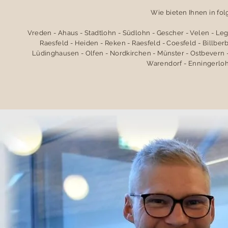
Wie bieten Ihnen in fo
Vreden - Ahaus - Stadtlohn - Südlohn - Gescher - Velen - Le
Raesfeld - Heiden - Reken - Raesfeld - Coesfeld - Billbe
Lüdinghausen - Olfen - Nordkirchen - Münster - Ostbevern -
Warendorf - Enningerloh