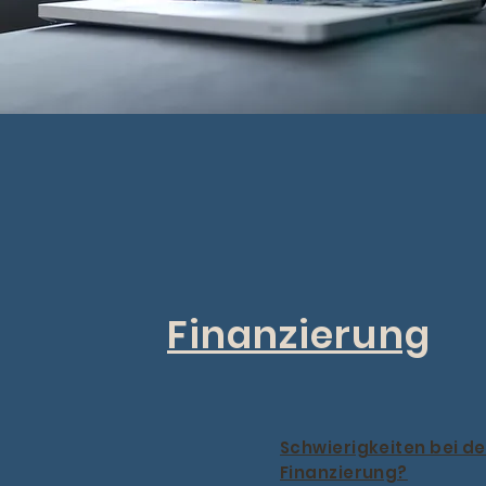
Finanzierung
Schwierigkeiten bei de
Finanzierung?