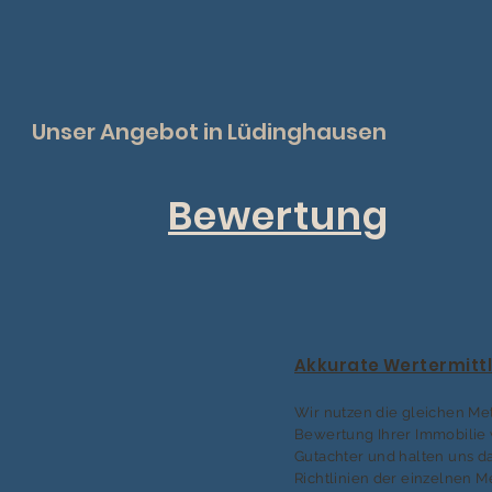
Unser Angebot in Lüdinghausen
Bewertung
Akkurate Wertermitt
Wir nutzen die gleichen Me
Bewertung Ihrer Immobilie 
Gutachter und halten uns da
Richtlinien der einzelnen 