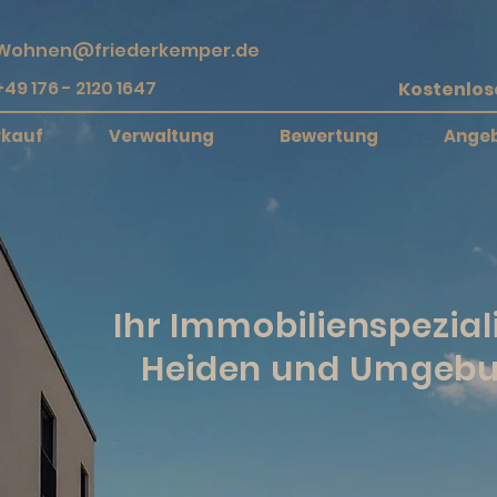
Wohnen@friederkemper.de
+49 176 - 2120 1647
rkauf
Verwaltung
Bewertung
Ange
Ihr Immobilienspeziali
Heiden und Umgeb