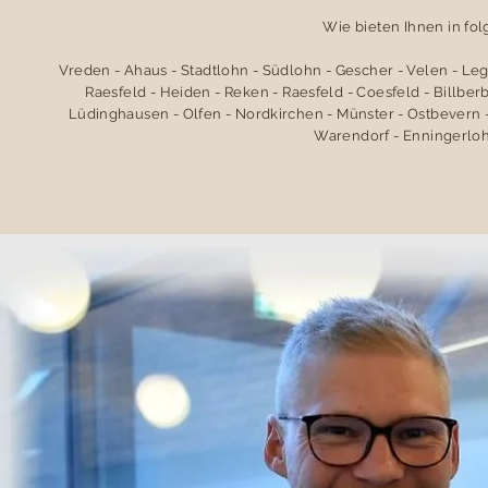
Wie bieten Ihnen in fo
Vreden - Ahaus - Stadtlohn - Südlohn - Gescher - Velen - Le
Raesfeld - Heiden - Reken - Raesfeld - Coesfeld - Billbe
Lüdinghausen - Olfen - Nordkirchen - Münster - Ostbevern -
Warendorf - Enningerloh