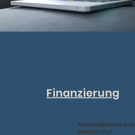
Finanzierung
Schwierigkeiten bei de
Finanzierung?