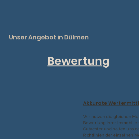
Unser Angebot in Dülmen
Bewertung
Akkurate Wertermitt
Wir nutzen die gleichen Me
Bewertung Ihrer Immobilie 
Gutachter und halten uns da
Richtlinien der einzelnen 