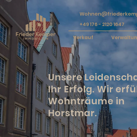
Wohnen@friederkemp
+49 176 - 2120 1647
Verkauf
Verwaltu
Unsere Leidenscha
Ihr Erfolg. Wir erfü
Wohnträume in
Horstmar.