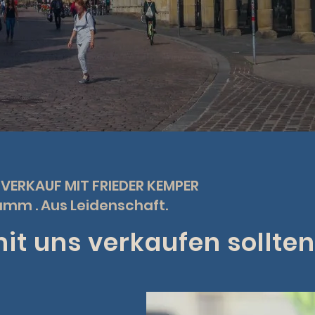
 VERKAUF MIT FRIEDER KEMPER
amm . Aus Leidenschaft.
t uns verkaufen sollten