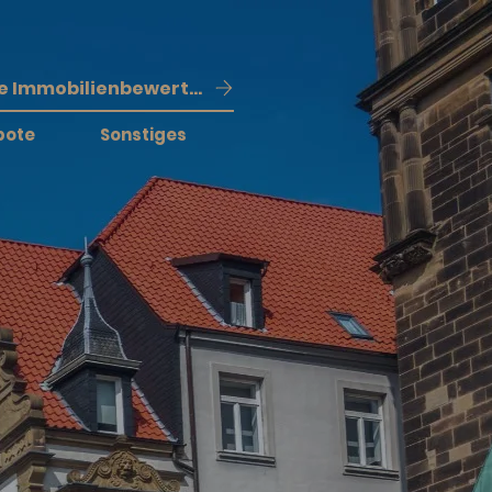
Kostenlose Immobilienbewertung
bote
Sonstiges