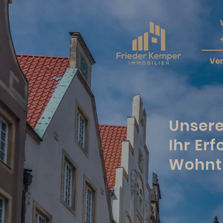
Ve
Unsere
Ihr Erf
Wohnt