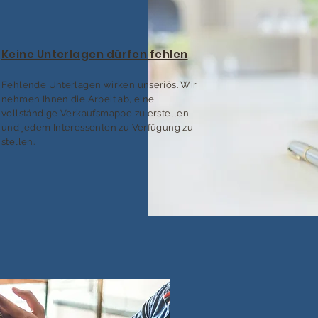
Keine Unterlagen dürfen fehlen
Fehlende Unterlagen wirken unseriös. Wir
nehmen Ihnen die Arbeit ab, eine
vollständige Verkaufsmappe zu erstellen
und jedem Interessenten zu Verfügung zu
stellen.