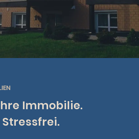
LIEN
Ihre Immobilie.
Stressfrei.