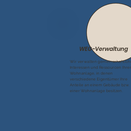
WEG-Verwaltung
Wir verwalten gemeinschaftlich
Interessen und Ressourcen Ihre
Wohnanlage, in denen
verschiedene Eigentümer Ihre
Anteile an einem Gebäude bzw.
einer Wohnanlage besitzen.