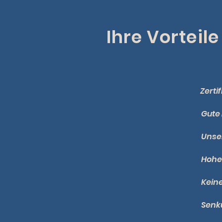
Ihre Vorteile
Zerti
Gute
Unser
Hohe
Kein
Senk