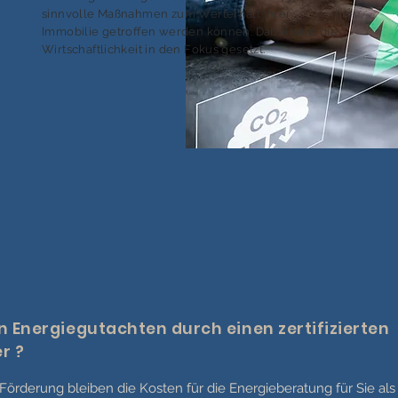
sinnvolle Maßnahmen zum Werterhalt Ihrer
Immobilie getroffen werden können. Dabei wird die
Wirtschaftlichkeit in den Fokus gesetzt.
n Energiegutachten durch einen zertifizierten
r ?
n Förderung bleiben die Kosten für die Energieberatung für Sie al