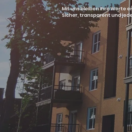
Mit uns bleiben Ihre Werte 
Sicher, transparent und jede