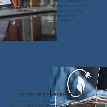
Cloudlösung können unsere Eigentümer und
Mieter komfortabel und rund um die Uhr mit uns
kommunizieren. Wichtige Dokumente sind
jederzeit und von überall aus abrufbar.
Vorausgesetzt ist nur ein Internetzugang.
Partner für die Energieberatung
Wir kooperieren mit Energieberatern, dessen
Beratung zu 80% gefördert wird, wodurch gezielt