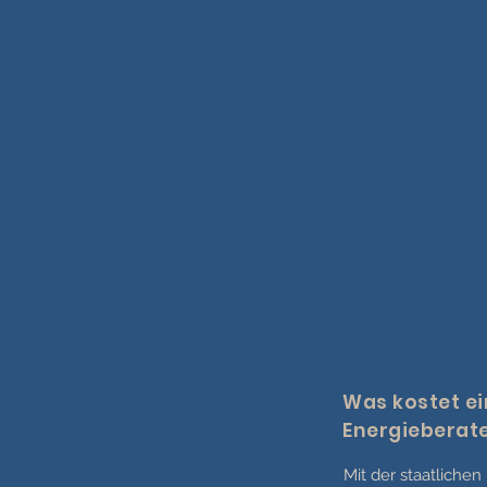
Was kostet ei
Energieberate
Mit der staatliche