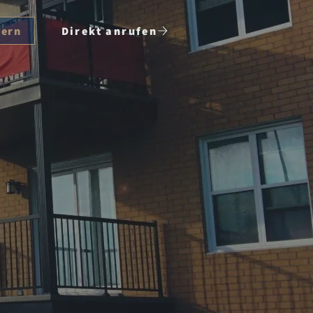
dern
Direkt anrufen