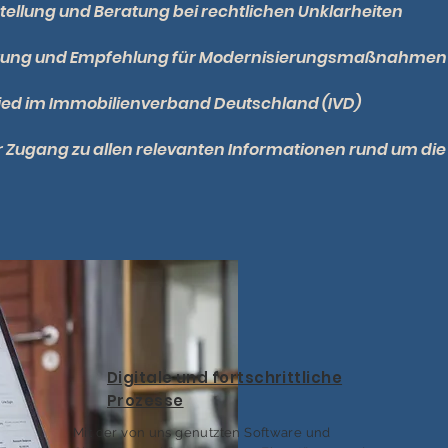
stellung und Beratung bei rechtlichen Unklarheiten
tung und Empfehlung für Modernisierungsmaßnahmen
lied im Immobilienverband Deutschland (IVD)
r Zugang zu allen relevanten Informationen rund um die
Digitale und fortschrittliche
Prozesse
Mit der von uns genutzten Software und