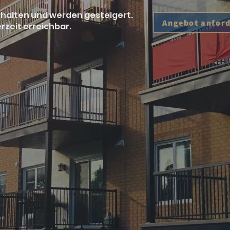
erhalten und werden gesteigert.
Angebot anfor
rzeit erreichbar.