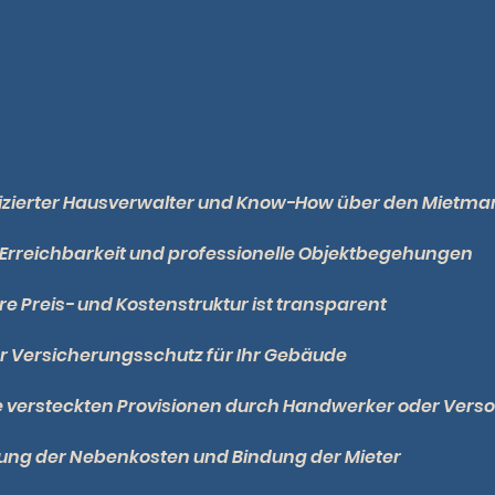
fizierter Hausverwalter und Know-How über den Mietma
 Erreichbarkeit und professionelle Objektbegehungen
e Preis- und Kostenstruktur ist transparent
r Versicherungsschutz für Ihr Gebäude
e versteckten Provisionen durch Handwerker oder Vers
ung der Nebenkosten und Bindung der Mieter