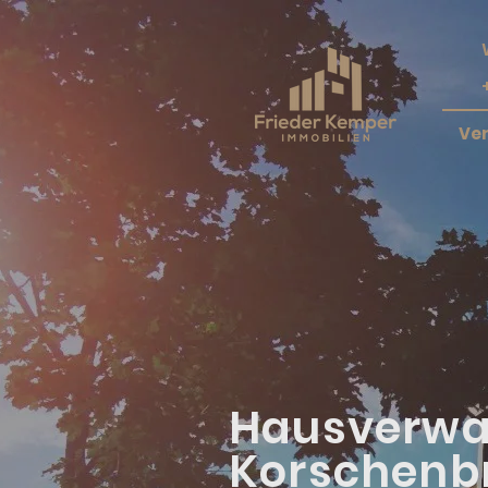
Ve
Hausverwa
Korschenb