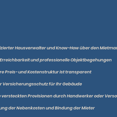
fizierter Hausverwalter und Know-How über den Mietma
 Erreichbarkeit und professionelle Objektbegehungen
e Preis- und Kostenstruktur ist transparent
r Versicherungsschutz für Ihr Gebäude
e versteckten Provisionen durch Handwerker oder Vers
ung der Nebenkosten und Bindung der Mieter