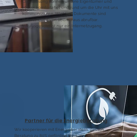
Cloudlösung können unsere Eigentümer und
Mieter komfortabel und rund um die Uhr mit uns
kommunizieren. Wichtige Dokumente sind
jederzeit und von überall aus abrufbar.
Vorausgesetzt ist nur ein Internetzugang.
Partner für die Energieberatung
Wir kooperieren mit Energieberatern, dessen
Beratung zu 80% gefördert wird, wodurch gezielt