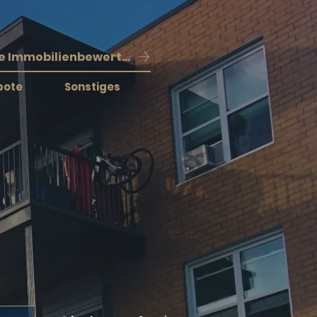
Kostenlose Immobilienbewertung
bote
Sonstiges