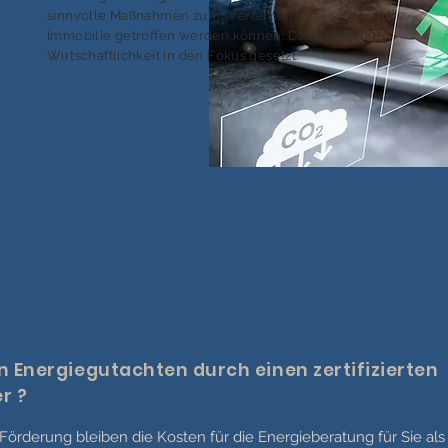
sinnvolle Maßnahmen zum Werterhalt Ihrer
Immobilie getroffen werden können. Dabei wird die
Wirtschaftlichkeit in den Fokus gesetzt.
n Energiegutachten durch einen zertifizierten
r ?
n Förderung bleiben die Kosten für die Energieberatung für Sie al