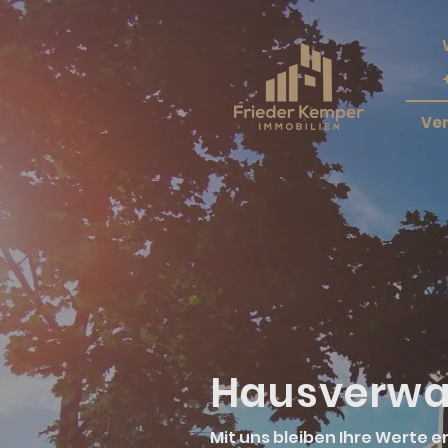
Ve
Hausverwa
Mit uns bleiben Ihre Werte 