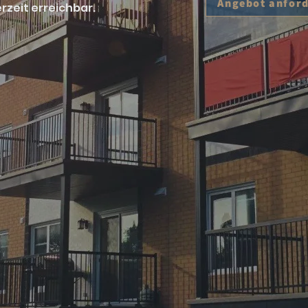
Angebot anfor
rzeit erreichbar.