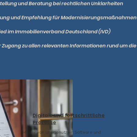
stellung und Beratung bei rechtlichen Unklarheiten
tung und Empfehlung für Modernisierungsmaßnahmen
lied im Immobilienverband Deutschland (IVD)
r Zugang zu allen relevanten Informationen rund um die
Digitale und fortschrittliche
Prozesse
Mit der von uns genutzten Software und