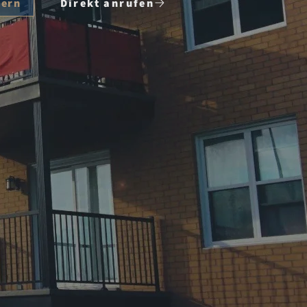
dern
Direkt anrufen