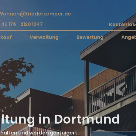
Wohnen@friederkemper.de
+49 176 - 2120 1647
rkauf
Verwaltung
Bewertung
Ange
ltung in Dortmund
erhalten und werden gesteigert.