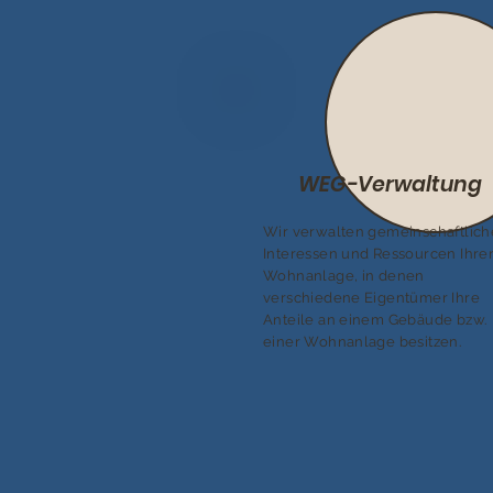
WEG-Verwaltung
Wir verwalten gemeinschaftlich
Interessen und Ressourcen Ihre
Wohnanlage, in denen
verschiedene Eigentümer Ihre
Anteile an einem Gebäude bzw.
einer Wohnanlage besitzen.