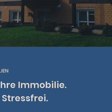
LIEN
Ihre Immobilie.
Stressfrei.