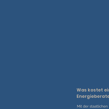
Was kostet ei
Energieberate
Mit der staatliche