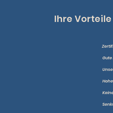
Ihre Vorteile
Zerti
Gute
Unser
Hohe
Kein
Senk