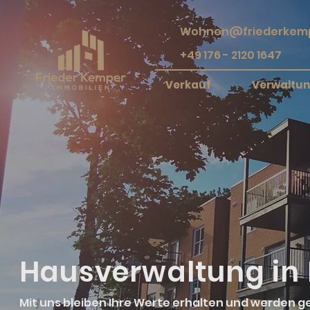
Wohnen@friederkemp
+49 176 - 2120 1647
Verkauf
Verwaltu
Hausverwaltung in
Mit uns bleiben Ihre Werte erhalten und werden ge