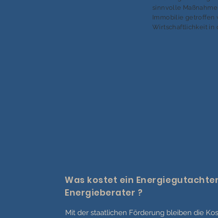
sinnvolle Maßnahmen
Immobilie getroffen
Wirtschaftlichkeit in
Was kostet ein Energiegutachten
Energieberater ?
Mit der staatlichen Förderung bleiben die Kos