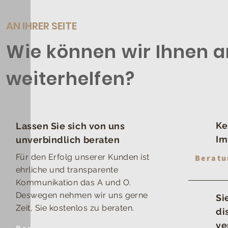
AN IHRER SEITE
Wie können wir Ihnen 
weiterhelfen?
Ke
Lassen Sie sich von uns
Im
unverbindlich beraten
Für den Erfolg unserer Kunden ist
Beratu
ehrliche und transparente
Kommunikation das A und O.
Deswegen nehmen wir uns gerne
Si
Zeit, Sie kostenlos zu beraten.
di
ve