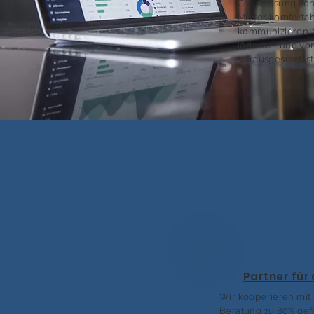
Cloudlösung kö
Mieter komfortab
kommunizieren. 
jederzeit und von
Vorausgesetzt ist
Partner für
Wir kooperieren mit
Beratung zu 80% gefö