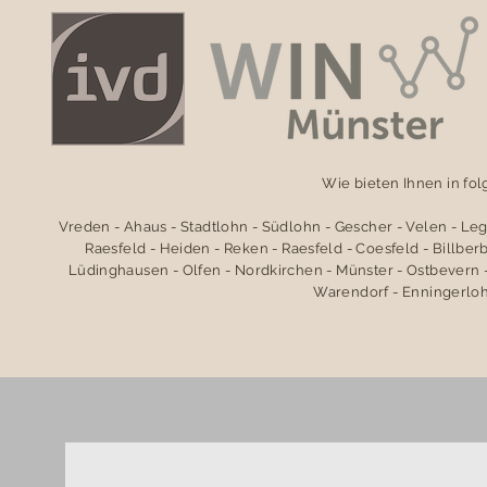
Wie bieten Ihnen in fo
Vreden - Ahaus - Stadtlohn - Südlohn - Gescher - Velen - Le
Raesfeld - Heiden - Reken - Raesfeld - Coesfeld - Billbe
Lüdinghausen - Olfen - Nordkirchen - Münster - Ostbevern -
Warendorf - Enningerloh