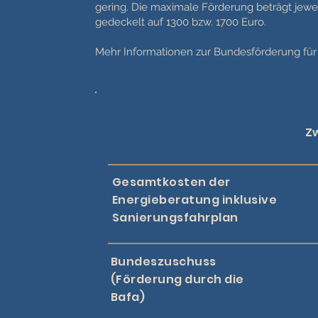
gering. Die maximale Förderung beträgt je
gedeckelt auf 1300 bzw. 1700 Euro.
Mehr Informationen zur Bundesförderung für 
Z
Gesamtkosten der
Energieberatung inklusive
Sanierungsfahrplan
Bundeszuschuss
(Förderung durch die
Bafa)