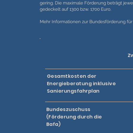
gering. Die maximale Förderung beträgt je
gedeckelt auf 1300 bzw. 1700 Euro.
Mehr Informationen zur Bundesförderung für 
Z
Gesamtkosten der
Energieberatung inklusive
Sanierungsfahrplan
Bundeszuschuss
(Förderung durch die
Bafa)