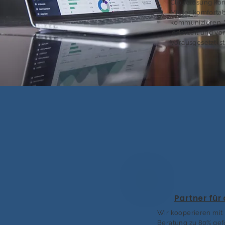
Cloudlösung kö
Mieter komfortab
kommunizieren. 
jederzeit und von
Vorausgesetzt ist
Partner für
Wir kooperieren mit
Beratung zu 80% gefö