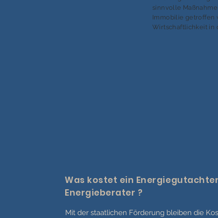
sinnvolle Maßnahmen
Immobilie getroffen
Wirtschaftlichkeit in
Was kostet ein Energiegutachten
Energieberater ?
Mit der staatlichen Förderung bleiben die Kos