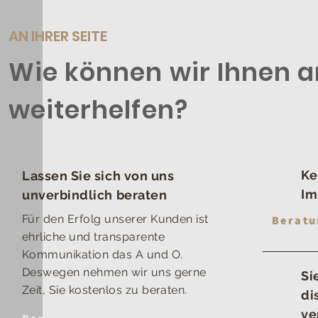
AN IHRER SEITE
Wie können wir Ihnen 
weiterhelfen?
Ke
Lassen Sie sich von uns
Im
unverbindlich beraten
Für den Erfolg unserer Kunden ist
Beratu
ehrliche und transparente
Kommunikation das A und O.
Deswegen nehmen wir uns gerne
Si
Zeit, Sie kostenlos zu beraten.
di
ve