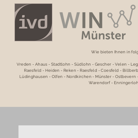
Wie bieten Ihnen in fo
Vreden - Ahaus - Stadtlohn - Südlohn - Gescher - Velen - Le
Raesfeld - Heiden - Reken - Raesfeld - Coesfeld - Billbe
Lüdinghausen - Olfen - Nordkirchen - Münster - Ostbevern -
Warendorf - Enningerloh