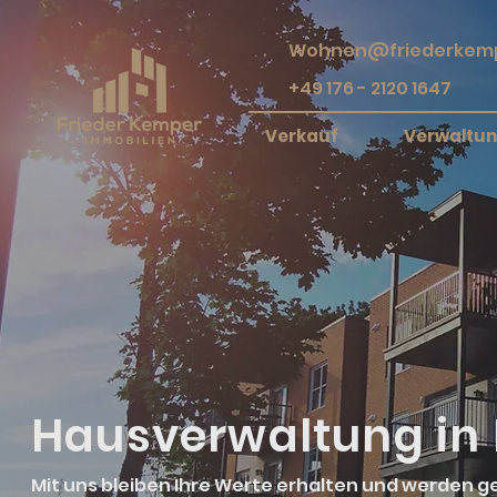
Wohnen@friederkemp
+49 176 - 2120 1647
Verkauf
Verwaltu
Hausverwaltung in 
Mit uns bleiben Ihre Werte erhalten und werden ge