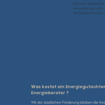
sinnvolle Maßnahmen
Immobilie getroffen
Wirtschaftlichkeit in
Was kostet ein Energiegutachten
Energieberater ?
Mit der staatlichen Förderung bleiben die Kos