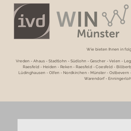
Wie bieten Ihnen in fo
Vreden - Ahaus - Stadtlohn - Südlohn - Gescher - Velen - Le
Raesfeld - Heiden - Reken - Raesfeld - Coesfeld - Billbe
Lüdinghausen - Olfen - Nordkirchen - Münster - Ostbevern -
Warendorf - Enningerloh