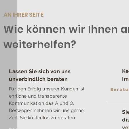
AN IHRER SEITE
Wie können wir Ihnen 
weiterhelfen?
Ke
Lassen Sie sich von uns
Im
unverbindlich beraten
Für den Erfolg unserer Kunden ist
Beratu
ehrliche und transparente
Kommunikation das A und O.
Deswegen nehmen wir uns gerne
Si
Zeit, Sie kostenlos zu beraten.
di
ve