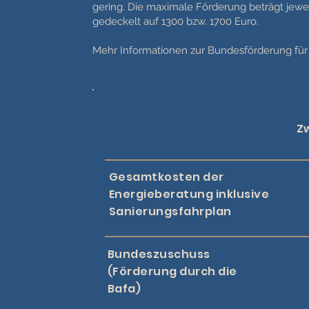
gering. Die maximale Förderung beträgt je
gedeckelt auf 1300 bzw. 1700 Euro.
Mehr Informationen zur Bundesförderung für 
Z
Gesamtkosten der
Energieberatung inklusive
Sanierungsfahrplan
Bundeszuschuss
(Förderung durch die
Bafa)