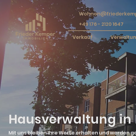
Wohnen@friederkemp
+49 176 - 2120 1647
Verkauf
Verwaltu
Hausverwaltung in
Mit uns bleiben Ihre Werte erhalten und werden ge