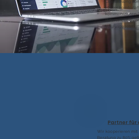
Cloudlösung kö
Mieter komfortab
kommunizieren. 
jederzeit und von
Vorausgesetzt ist
Partner für
Wir kooperieren mit
Beratung zu 80% gefö