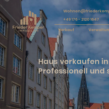
Wohnen@friederkemp
+49 176 - 2120 1647
Verkauf
Verwaltu
Haus verkaufen in 
Professionell und s