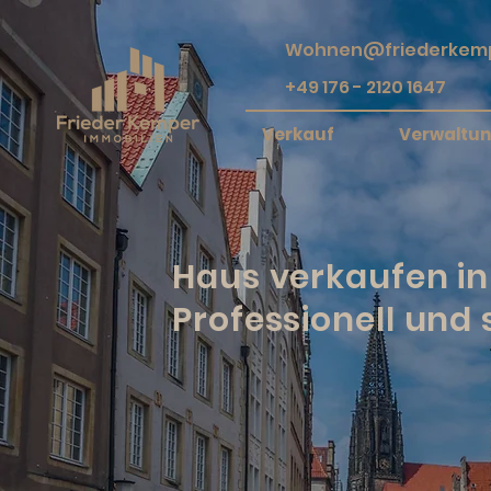
Wohnen@friederkemp
+49 176 - 2120 1647
Verkauf
Verwaltu
Haus verkaufen in 
Professionell und s